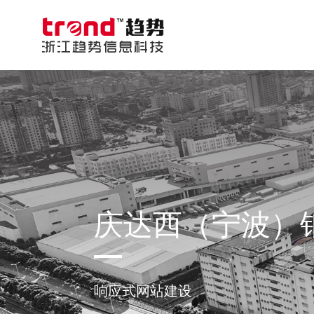
庆达西（宁波）
响应式网站建设